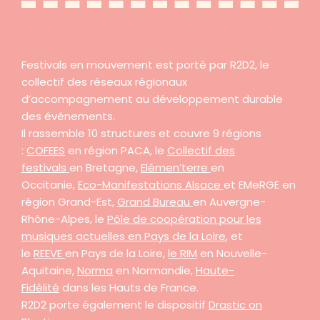
Festivals en mouvement est porté par R2D2, le
collectif des réseaux régionaux
d’accompagnement au développement durable
des événements.
Il rassemble 10 structures et couvre 9 régions
:
COFEES
en région PACA, le
Collectif des
festivals
en Bretagne,
Elémen’terre
en
Occitanie,
Eco-Manifestations Alsace
et EMeRGE en
région Grand-Est,
Grand Bureau
en Auvergne-
Rhône-Alpes, le
Pôle de coopération pour les
musiques actuelles en Pays de la Loire
, et
le
REEVE
en Pays de la Loire,
le RIM
en Nouvelle-
Aquitaine,
Norma
en Normandie,
Haute-
Fidélité
dans les Hauts de France.
R2D2 porte également le dispositif
Drastic on