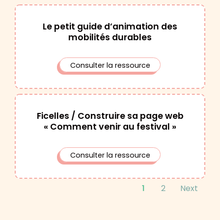
Le petit guide d’animation des
mobilités durables
Consulter la ressource
Ficelles / Construire sa page web
« Comment venir au festival »
Consulter la ressource
1
2
Next