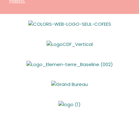
Plastic
.