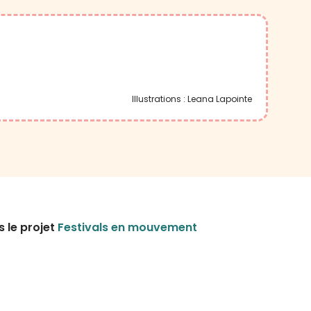
Illustrations : Leana Lapointe
s le projet
Festivals en mouvement