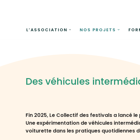
Aller
au
L’ASSOCIATION
NOS PROJETS
FOR
contenu
Des véhicules intermédia
Fin 2025, Le Collectif des festivals a lancé le
Une expérimentation de véhicules intermédiai
voiturette dans les pratiques quotidiennes d