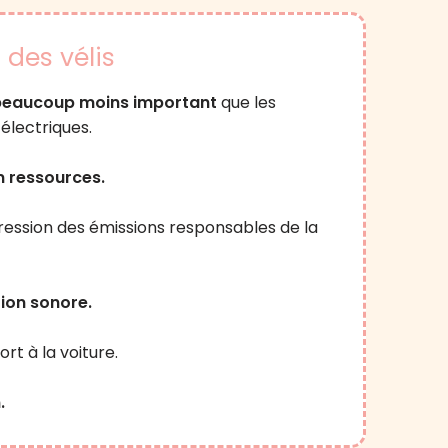
des vélis
beaucoup moins important
que les
électriques.
n ressources.
pression des émissions responsables de la
tion sonore.
rt à la voiture.
.