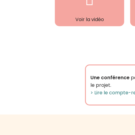
Voir la vidéo
Une conférence
po
le projet.
> Lire le compte-