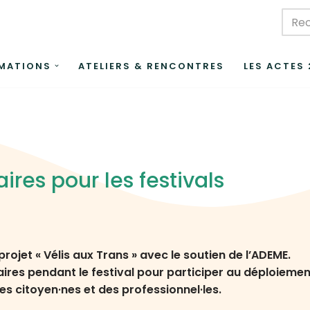
MATIONS
ATELIERS & RENCONTRES
LES ACTES
ires pour les festivals
 projet « Vélis aux Trans »
avec le soutien de l’ADEME
.
res pendant le festival pour participer au déploiement 
es citoyen·nes et des professionnel·les.