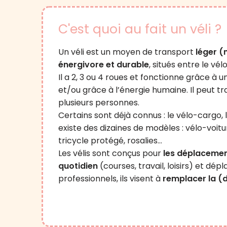
C'est quoi au fait un véli ?
Un véli est un moyen de transport
léger (
énergivore et durable
, situés entre le vél
Il a 2, 3 ou 4 roues et fonctionne grâce à 
et/ou grâce à l’énergie humaine. Il peut t
plusieurs personnes.
Certains sont déjà connus : le vélo-cargo, l
existe des dizaines de modèles : vélo-voitur
tricycle protégé, rosalies…
Les vélis sont conçus pour
les déplacemen
quotidien
(courses, travail, loisirs) et dé
professionnels, ils visent à
remplacer la (