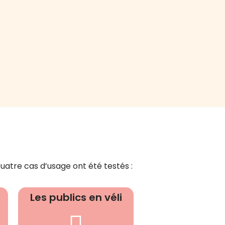
uatre cas d’usage ont été testés :
Les publics en véli