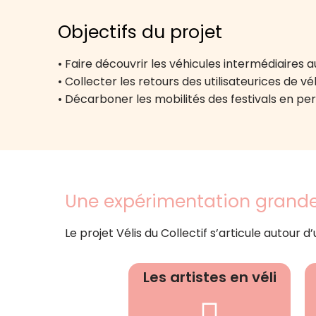
Objectifs du projet
• Faire découvrir les véhicules intermédiaires a
• Collecter les retours des utilisateurices de vél
• Décarboner les mobilités des festivals en per
Une expérimentation grande
Le projet Vélis du Collectif s’articule autou
Les artistes en véli