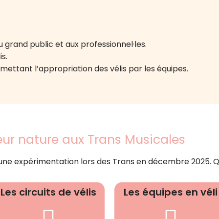
u grand public et aux professionnel·les.
is.
mettant l’appropriation des vélis par les équipes.
ur nature aux Trans Musicales
r d’une expérimentation lors des Trans en décembre 2025. Q
Les circuits de vélis
Les équipes en véli