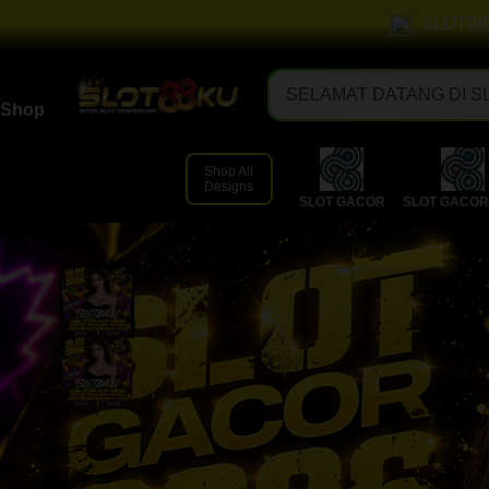
SLOT88KU
SELAMAT DATANG DI S
Shop
AGEN RESMI SLOT ONL
Shop All
Designs
SLOT ONLINE RESMI TE
SLOT GACOR
SLOT GACOR
AGEN SLOT ONLINE NO.
BONUS MENARIK SETIA
DAFTAR DAN LOGIN SL