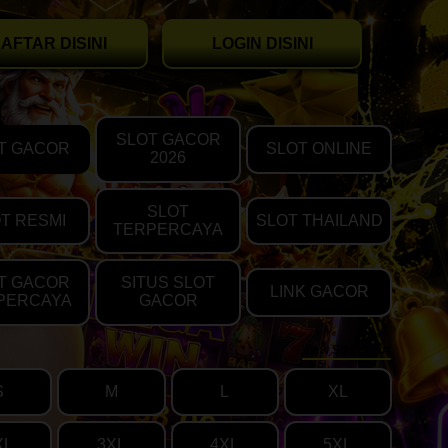
AFTAR DISINI
LOGIN DISINI
SLOT GACOR
T GACOR
SLOT ONLINE
2026
SLOT
T RESMI
SLOT THAILAND
TERPERCAYA
T GACOR
SITUS SLOT
LINK GACOR
PERCAYA
GACOR
View Size Chart
S
M
L
XL
XL
3XL
4XL
5XL