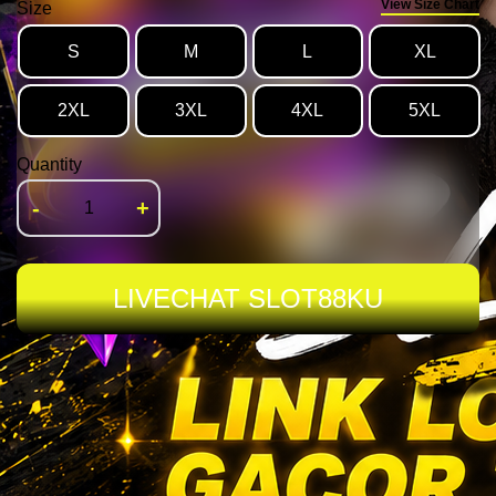
View Size Chart
Size
S
M
L
XL
2XL
3XL
4XL
5XL
Quantity
-
+
LIVECHAT SLOT88KU
DAFTAR
LOGIN
Gak perlu repot cari link aman!
solusi buat kamu yang
nyari bandar slot online no.1! Link alternatif resmi,
proses login kilat, dan peluang menang besar setiap
hari.
SILENTNODE 🗿 All Rights Reserved.
Kebijakan Privasi
|
Syarat & Ketentuan