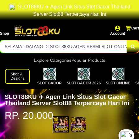
SLOT88KU ✈️ Agen Link Situs Slot Gacor Thailand
Server Slot88 Terpercaya Hari Ini
Cart
Shop
Account
SELAMAT DATANG DI SLOT88KU AGEN RESMI SLOT ONLINE
TERBAIK!
AGEN RESMI SLOT ONLINE TERBESAR SE-INDONESIA.
Explore Categories
Popular Products
SLOT ONLINE RESMI TERBAIK.
Shop All
Designs
SLOT GACOR
SLOT GACOR 2026
SLOT ONLINE
S
AGEN SLOT ONLINE NO.1 MASA KINI.
SLOT88KU ✈️ Agen Link Situs Slot Gacor
BONUS MENARIK SETIAP HARI!
Thailand Server Slot88 Terpercaya Hari Ini
DAFTAR DAN LOGIN SLOT88KU SEKARANG JUGA!
RP. 20.000
`2