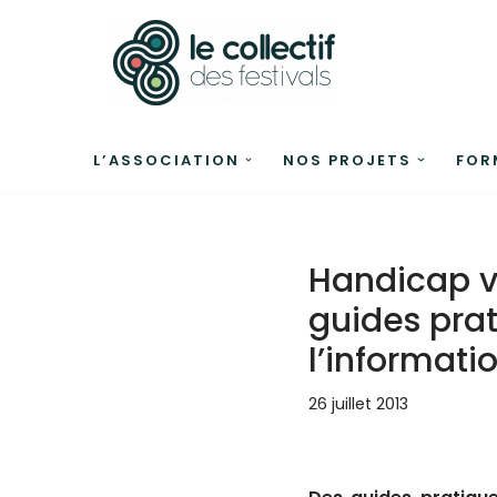
Aller
au
contenu
L’ASSOCIATION
NOS PROJETS
FOR
Handicap vi
guides prat
l’informati
26 juillet 2013