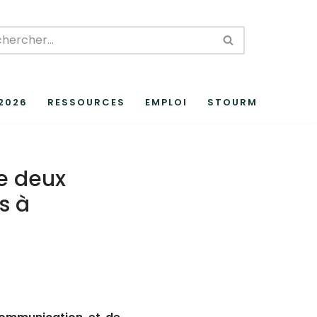
 2026
RESSOURCES
EMPLOI
STOURM
de deux
s à