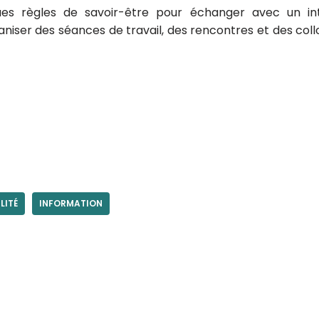
es règles de savoir-être pour échanger avec un in
niser des séances de travail, des rencontres et des coll
LITÉ
INFORMATION