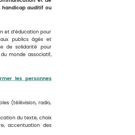
 communication et de
 handicap auditif ou
ion et d’éducation pour
aux publics âgés et
e de solidarité pour
 du monde associatif,
ormer les personnes
es (télévision, radio,
cation du texte, choix
ère, accentuation des