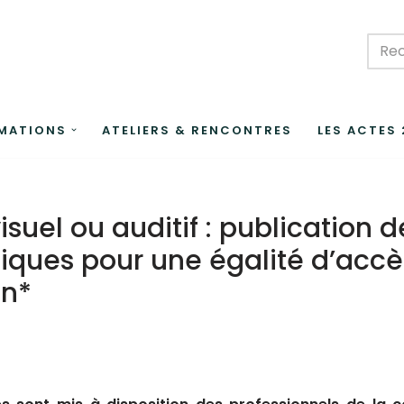
MATIONS
ATELIERS & RENCONTRES
LES ACTES
suel ou auditif : publication 
iques pour une égalité d’accè
on*