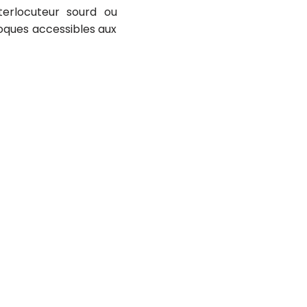
terlocuteur sourd ou
oques accessibles aux