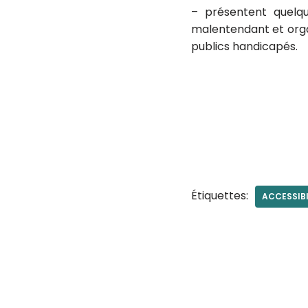
– présentent quelqu
malentendant et orga
publics handicapés.
Étiquettes:
ACCESSIBI