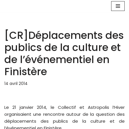
Aller
au
contenu
[CR]Déplacements des
publics de la culture et
de l’événementiel en
Finistère
14 avril 2014
Le 21 janvier 2014, le Collectif et Astropolis l’Hiver
organisaient une rencontre autour de la question des
déplacements des publics de la culture et de
l’événementiel en Finistère.