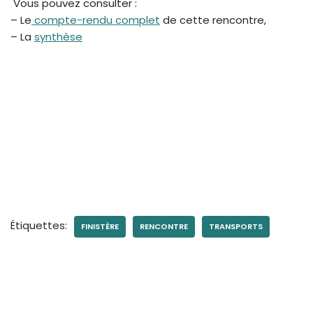
Vous pouvez consulter :
– Le
compte-rendu complet
de cette rencontre,
– La
synthèse
Étiquettes:
FINISTÈRE
RENCONTRE
TRANSPORTS