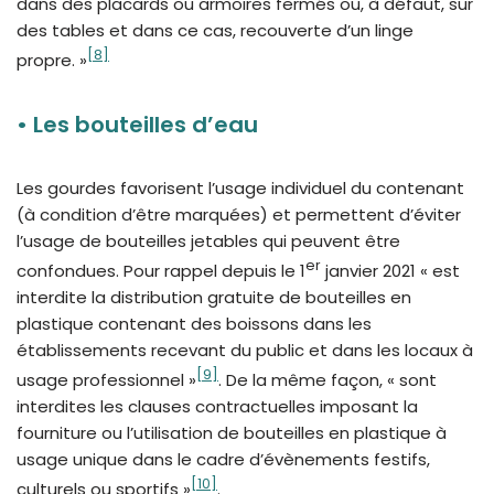
dans des placards ou armoires fermés ou, à défaut, sur
des tables et dans ce cas, recouverte d’un linge
[8]
propre. »
•
Les bouteilles d’eau
Les gourdes favorisent l’usage individuel du contenant
(à condition d’être marquées) et permettent d’éviter
l’usage de bouteilles jetables qui peuvent être
er
confondues. Pour rappel depuis le 1
janvier 2021 « est
interdite la distribution gratuite de bouteilles en
plastique contenant des boissons dans les
établissements recevant du public et dans les locaux à
[
9]
usage professionnel »
. De la même façon, « sont
interdites les clauses contractuelles imposant la
fourniture ou l’utilisation de bouteilles en plastique à
usage unique dans le cadre d’évènements festifs,
[10]
culturels ou sportifs »
.