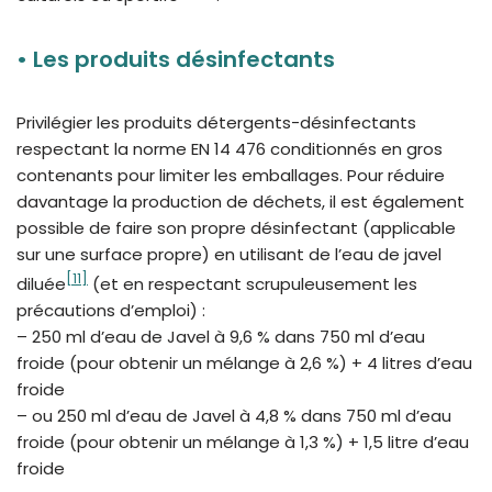
•
Les produits désinfectants
Privilégier les produits détergents-désinfectants
respectant la norme EN 14 476 conditionnés en gros
contenants pour limiter les emballages. Pour réduire
davantage la production de déchets, il est également
possible de faire son propre désinfectant (applicable
sur une surface propre) en utilisant de l’eau de javel
[11]
diluée
(et en respectant scrupuleusement les
précautions d’emploi) :
– 250 ml d’eau de Javel à 9,6 % dans 750 ml d’eau
froide (pour obtenir un mélange à 2,6 %) + 4 litres d’eau
froide
– ou 250 ml d’eau de Javel à 4,8 % dans 750 ml d’eau
froide (pour obtenir un mélange à 1,3 %) + 1,5 litre d’eau
froide