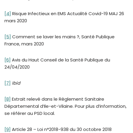
[4]
Risque Infectieux en EMS Actualité Covid-19 MAJ 26
mars 2020
[5]
Comment se laver les mains ?, Santé Publique
France, mars 2020
[6]
Avis du Haut Conseil de la Santé Publique du
24/04/2020
[7]
Ibid
[8]
Extrait relevé dans le Règlement Sanitaire
Départemental d’Ile-et-Vilaine. Pour plus d’information,
se référer au PSD local.
[9]
Article 28 – Loi n°2018-938 du 30 octobre 2018