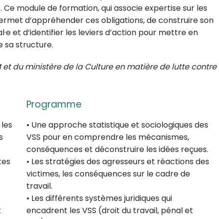
 Ce module de formation, qui associe expertise sur les
 permet d’appréhender ces obligations, de construire son
·e et d’identifier les leviers d’action pour mettre en
e sa structure.
t du ministère de la Culture en matière de lutte contre
Programme
 les
• Une approche statistique et sociologiques des
s
VSS pour en comprendre les mécanismes,
conséquences et déconstruire les idées reçues.
tes
• Les stratégies des agresseurs et réactions des
victimes, les conséquences sur le cadre de
travail.
s
• Les différents systèmes juridiques qui
t
encadrent les VSS (droit du travail, pénal et