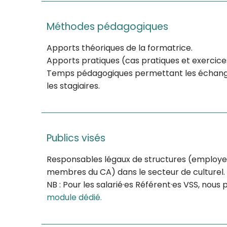
Méthodes pédagogiques
Apports théoriques de la formatrice.
Apports pratiques (cas pratiques et exercice
Temps pédagogiques permettant les échang
les stagiaires.
Publics visés
Responsables légaux de structures (employeur
membres du CA) dans le secteur de culturel.
NB : Pour les salarié·es Référent·es VSS, nou
module dédié.