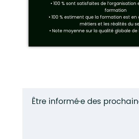
• 100 % sont satisfaites de l’organisation
formation
• 100 % estiment que la formation est en
métiers et les réalités du s
• Note moyenne sur la qualité globale de l
Être informé·e des prochain