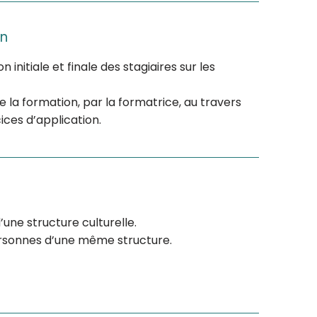
on
 initiale et finale des stagiaires sur les
de la formation, par la formatrice, au travers
ices d’application.
’une structure culturelle.
personnes d’une même structure.