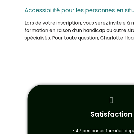
Accessibilité pour les personnes en si
Lors de votre inscription, vous serez invité·e 
formation en raison d’un handicap ou autre sit
spécialisés. Pour toute question, Charlotte Ho
Satisfaction
• 47 personnes formées depu