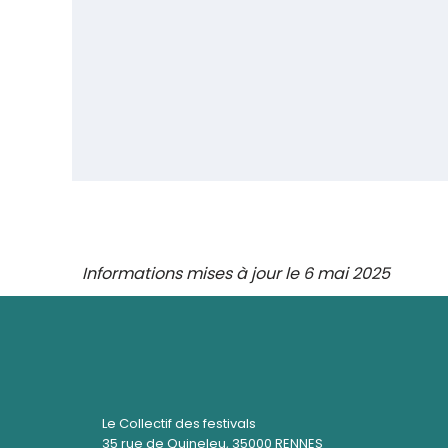
Informations mises à jour le 6 mai 2025
Le Collectif des festivals
35 rue de Quineleu, 35000 RENNES