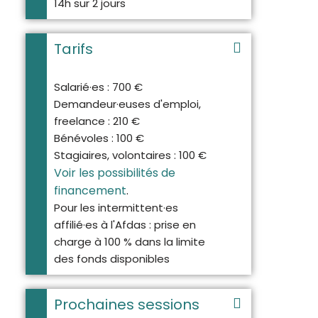
14h sur 2 jours
Tarifs
Salarié·es : 700 €
Demandeur·euses d'emploi,
freelance : 210 €
Bénévoles : 100 €
Stagiaires, volontaires : 100 €
Voir les possibilités de
financement
.
Pour les intermittent·es
affilié·es à l'Afdas : prise en
charge à 100 % dans la limite
des fonds disponibles
Prochaines sessions