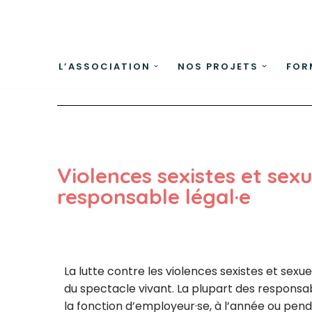
Aller
au
L’ASSOCIATION
NOS PROJETS
FOR
contenu
Violences sexistes et sexue
responsable légal·e
La lutte contre les violences sexistes et sexue
du spectacle vivant
. La plupart des responsa
la
fonction d’employeur·se, à l’année ou pen