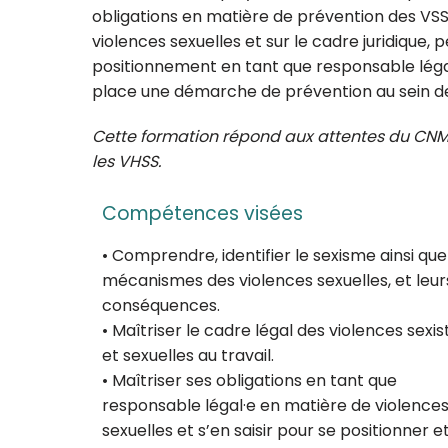
obligations
en matière de prévention des VSS.
violences sexuelles
et sur le cadre juridique,
positionnement en tant
que responsable légal
place une démarche de
prévention au sein d
Cette formation répond aux attentes du CNM e
les VHSS.
Compétences visées
• Comprendre, identifier le sexisme ainsi que
mécanismes des violences sexuelles, et leur
conséquences.
• Maîtriser le cadre légal des violences sexis
et sexuelles au travail.
• Maîtriser ses obligations en tant que
responsable légal·e en matière de violence
sexuelles et s’en saisir pour se positionner e