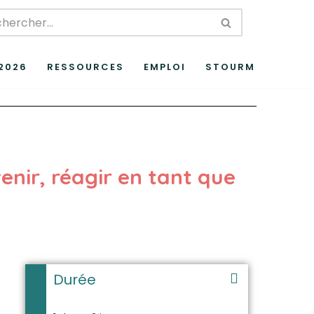
 2026
RESSOURCES
EMPLOI
STOURM
venir, réagir en tant que
Durée