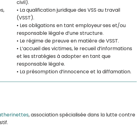
civil).
s,
• La qualification juridique des VSS au travail
(VSST).
• Les obligations en tant employeur·ses et/ou
responsable légal·e d’une structure.
• Le régime de preuve en matière de VSST.
• L’accueil des victimes, le recueil d’informations
et les stratégies à adopter en tant que
responsable légal·e.
• La présomption d’innocence et la diffamation.
atherinettes
, association spécialisée dans la lutte contre
tif.