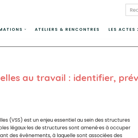
MATIONS
ATELIERS & RENCONTRES
LES ACTES
lles au travail : identifier, pré
lles (VSS) est un enjeu essentiel au sein des structures
bles légaux·les de structures sont amené·es à occuper
dant des évènements, à laquelle sont associées des