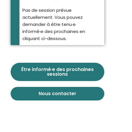
Pas de session prévue
actuellement. Vous pouvez
demander à être tenu·e
informé·e des prochaines en
cliquant ci-dessous.
Être informé·e des prochaines
sessions
Nous contacter