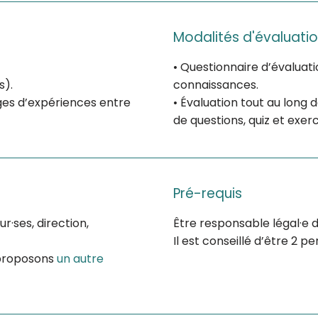
Modalités d'évaluati
• Questionnaire d’évaluation
s).
connaissances.
es d’expériences entre
• Évaluation tout au long 
de questions, quiz et exerc
Pré-requis
·ses, direction,
Être responsable légal·e d
Il est conseillé d’être 2 
s proposons
un autre