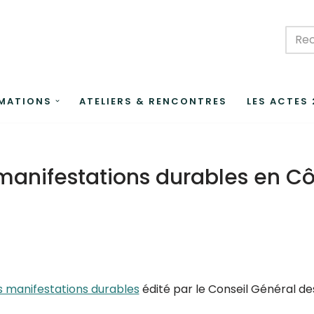
MATIONS
ATELIERS & RENCONTRES
LES ACTES
manifestations durables en Cô
s manifestations durables
édité par le Conseil Général d