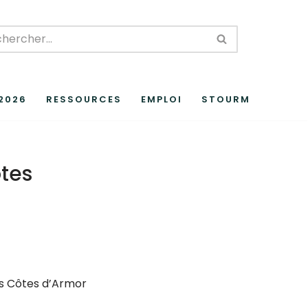
 2026
RESSOURCES
EMPLOI
STOURM
tes
es Côtes d’Armor