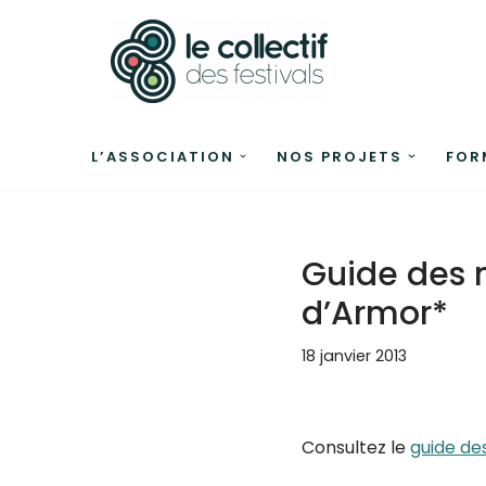
Aller
au
contenu
L’ASSOCIATION
NOS PROJETS
FOR
Guide des 
d’Armor*
18 janvier 2013
Consultez le
guide de