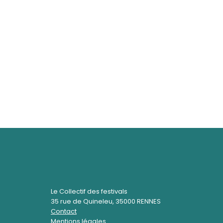
Le Collectif des festivals
35 rue de Quineleu, 35000 RENNES
Contact
Mentions légales