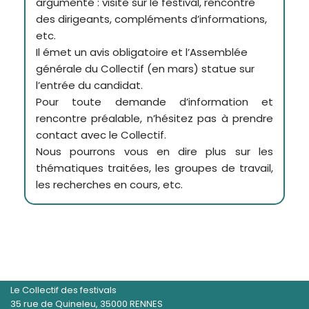
argumenté : visite sur le festival, rencontre
des dirigeants, compléments d’informations,
etc.
Il émet un avis obligatoire et l’Assemblée
générale du Collectif (en mars) statue sur
l’entrée du candidat.
Pour toute demande d’information et
rencontre préalable, n’hésitez pas à prendre
contact avec le Collectif.
Nous pourrons vous en dire plus sur les
thématiques traitées, les groupes de travail,
les recherches en cours, etc.
Le Collectif des festivals
35 rue de Quineleu, 35000 RENNES