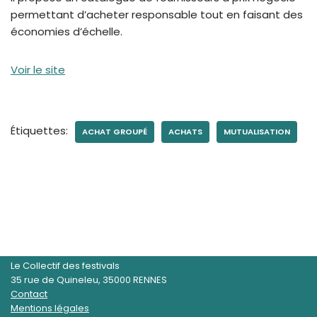
permettant d’acheter responsable tout en faisant des
économies d’échelle.
Voir le site
Étiquettes:
ACHAT GROUPÉ
ACHATS
MUTUALISATION
Le Collectif des festivals
35 rue de Quineleu, 35000 RENNES
Contact
Mentions légales