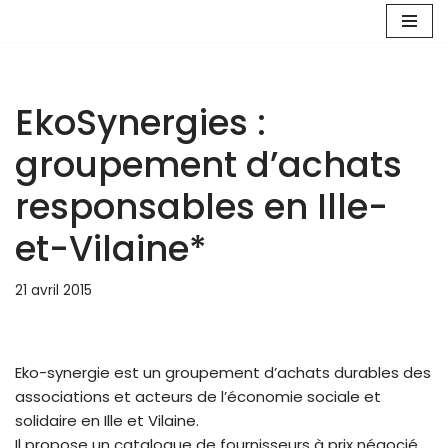
Aller
au
contenu
EkoSynergies :
groupement d’achats
responsables en Ille-
et-Vilaine*
21 avril 2015
Eko-synergie est un groupement d’achats durables des
associations et acteurs de l’économie sociale et
solidaire en Ille et Vilaine.
Il propose un catalogue de fournisseurs à prix négocié