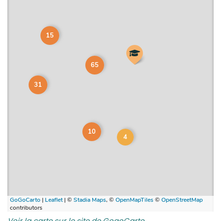
Voir la carte sur le site de GogoCarto