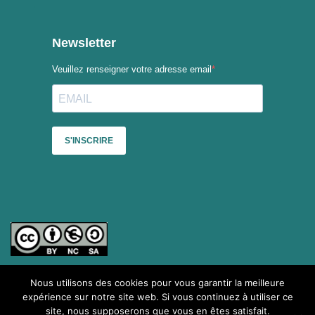
Nous utilisons des cookies pour vous garantir la meilleure
Sauf mention contraire, le contenu du site du Collectif des
expérience sur notre site web. Si vous continuez à utiliser ce
festivals est mis à disposition selon les termes de la
Licence
site, nous supposerons que vous en êtes satisfait.