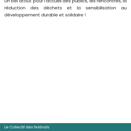
Un bel atout pour l’accueil des publics, les rencontres, la
réduction des déchets et la sensibilisation au
développement durable et solidaire !
Le Collectif des festivals