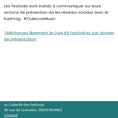
Les festivals sont invités à communiquer sur leurs
actions de prévention via les réseaux sociaux avec le
hashtag : #OuieLoveMusic
Téléchargez librement le Ouïe Kit Festival et son dossier
de présentation
Le Collectif des festivals
35 rue de Quineleu, 35000 RENNES
Contact