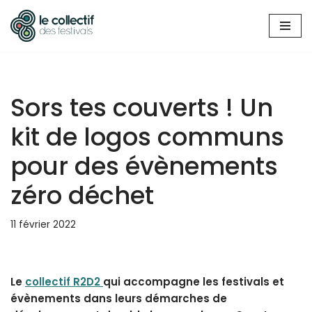
Aller
au
contenu
Sors tes couverts ! Un
kit de logos communs
pour des évènements
zéro déchet
11 février 2022
Le
collectif R2D2
qui accompagne les festivals et
évènements dans leurs démarches de