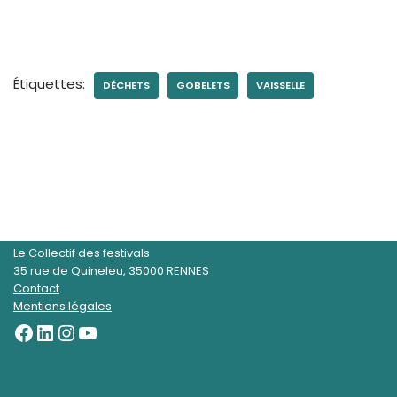
Étiquettes:
DÉCHETS
GOBELETS
VAISSELLE
Le Collectif des festivals
35 rue de Quineleu, 35000 RENNES
Contact
Mentions légales