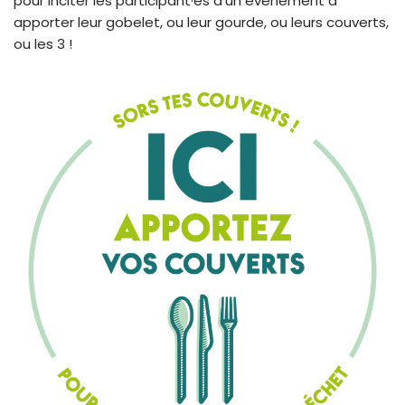
pour inciter les participant·es d’un évènement à
apporter leur gobelet, ou leur gourde, ou leurs couverts,
ou les 3 !