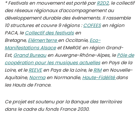
* Festivals en mouvement est porté par
R2D2
, le collectif
des réseaux régionaux d’accompagnement au
développement durable des événements. Il rassemble
10 structures et couvre 9 régions :
COFEES
en région
PACA, le
Collectif des festivals
en
Bretagne,
Elémen’terre
en Occitanie,
Eco-
Manifestations Alsace
et EMeRGE en région Grand-
Est,
Grand Bureau
en Auvergne-Rhône-Alpes, le
Pôle de
coopération pour les musiques actuelles
en Pays de la
Loire, et le
REEVE
en Pays de la Loire, le
RIM
en Nouvelle-
Aquitaine,
Norma
en Normandie,
Haute-Fidélité
dans
les Hauts de France.
Ce projet est soutenu par la Banque des territoires
dans le cadre du fonds France 2030.