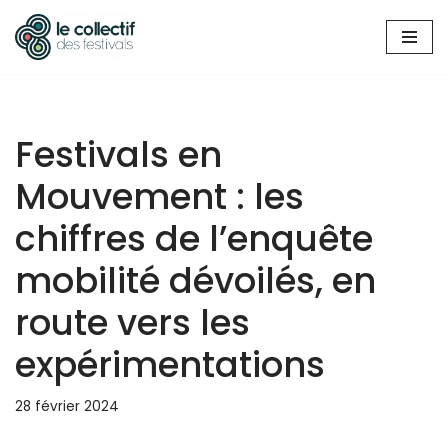
Aller
au
contenu
Festivals en
Mouvement : les
chiffres de l’enquête
mobilité dévoilés, en
route vers les
expérimentations
28 février 2024