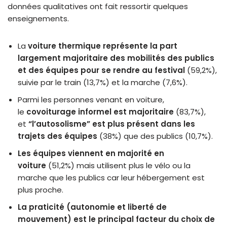
données qualitatives ont fait ressortir quelques
enseignements.
La
voiture thermique représente la part
largement majoritaire des mobilités des publics
et des équipes pour se rendre au festival
(59,2%),
suivie par le train (13,7%) et la marche (7,6%).
Parmi les personnes venant en voiture,
le
covoiturage informel est majoritaire
(83,7%),
et
“l’autosolisme” est plus présent dans les
trajets des équipes
(38%) que des publics (10,7%).
Les équipes viennent en majorité en
voiture
(51,2%) mais utilisent plus le vélo ou la
marche que les publics car leur hébergement est
plus proche.
La praticité (autonomie et liberté de
mouvement) est le principal facteur du choix de