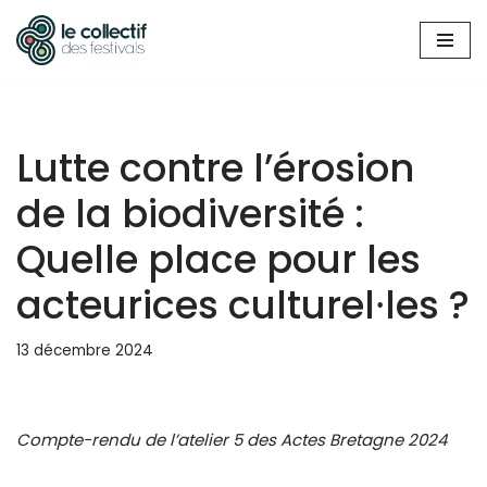
Aller
au
contenu
Lutte contre l’érosion
de la biodiversité :
Quelle place pour les
acteurices culturel⸱les ?
13 décembre 2024
Compte-rendu de l’atelier 5 des Actes Bretagne 2024