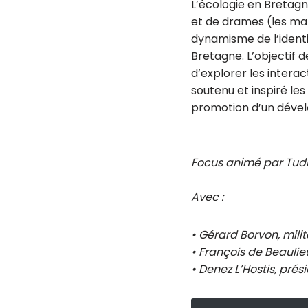
L’écologie en Bretagn
et de drames (les marée
dynamisme de l’identi
Bretagne. L’objectif 
d’explorer les intera
soutenu et inspiré le
promotion d’un dével
Focus animé par Tudi 
Avec :
• Gérard Borvon, milit
• François de Beaulie
• Denez L’Hostis, pré