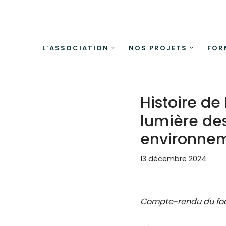
Aller
au
L’ASSOCIATION
NOS PROJETS
FOR
contenu
Histoire de
lumière des
environne
13 décembre 2024
Compte-rendu du foc