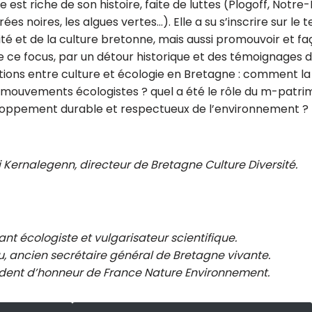
e est riche de son histoire, faite de luttes (Plogoff, No
s noires, les algues vertes…). Elle a su s’inscrire sur le ter
té et de la culture bretonne, mais aussi promouvoir et fa
de ce focus, par un détour historique et des témoignages d
ctions entre culture et écologie en Bretagne : comment la
s mouvements écologistes ? quel a été le rôle du m-patri
oppement durable et respectueux de l’environnement ?
Kernalegenn, directeur de Bretagne Culture Diversité.
ant écologiste et vulgarisateur scientifique.
u, ancien secrétaire général de Bretagne vivante.
sident d’honneur de France Nature Environnement.