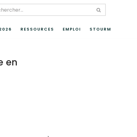
 2026
RESSOURCES
EMPLOI
STOURM
e en