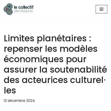
Aller
au
contenu
Limites planétaires :
repenser les modèles
économiques pour
assurer la soutenabilité
des acteurices culturel⸱
les
13 décembre 2024