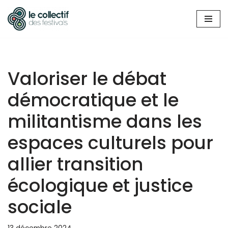
Aller
au
contenu
Valoriser le débat
démocratique et le
militantisme dans les
espaces culturels pour
allier transition
écologique et justice
sociale