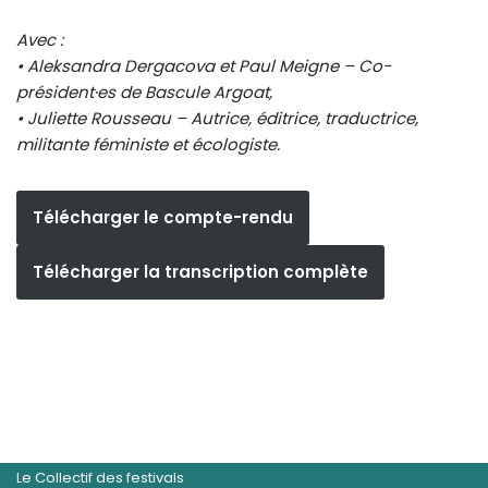
Avec :
• Aleksandra Dergacova et Paul Meigne – Co-
président·es de Bascule
Argoat,
• Juliette Rousseau – Autrice, éditrice, traductrice,
militante féministe et écologiste.
Télécharger le compte-rendu
Télécharger la transcription complète
Le Collectif des festivals