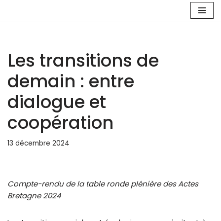
Aller
au
contenu
Les transitions de
demain : entre
dialogue et
coopération
13 décembre 2024
Compte-rendu de la table ronde plénière des Actes
Bretagne 2024