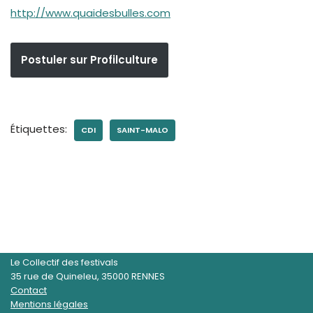
http://www.quaidesbulles.com
Postuler sur Profilculture
Étiquettes:
CDI
SAINT-MALO
Le Collectif des festivals
35 rue de Quineleu, 35000 RENNES
Contact
Mentions légales