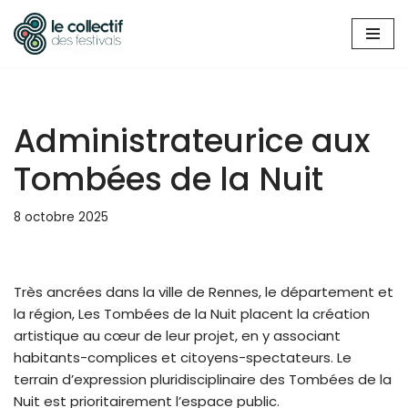
Aller
au
contenu
Administrateurice aux
Tombées de la Nuit
8 octobre 2025
Très ancrées dans la ville de Rennes, le département et
la région, Les Tombées de la Nuit placent la création
artistique au cœur de leur projet, en y associant
habitants-complices et citoyens-spectateurs. Le
terrain d’expression pluridisciplinaire des Tombées de la
Nuit est prioritairement l’espace public.