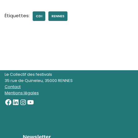
Étiquettes:
CDI
RENNES
Le Collectif des festivals
35 rue de Quineleu, 35000 RENNES
Contact
Mentions légales