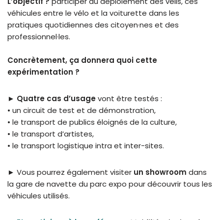
L’objectif ?
participer au déploiement des vélis, ces
véhicules entre le vélo et la voiturette dans les
pratiques quotidiennes des citoyen·nes et des
professionnel·les.
Concrètement, ça donnera quoi cette
expérimentation ?
►
Quatre cas d’usage
vont être testés :
• un circuit de test et de démonstration,
• le transport de publics éloignés de la culture,
• le transport d’artistes,
• le transport logistique intra et inter-sites.
► Vous pourrez également visiter
un showroom
dans
la gare de navette du parc expo pour découvrir tous les
véhicules utilisés.