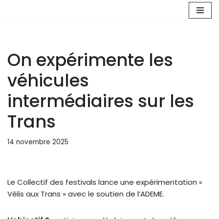
Aller
au
contenu
On expérimente les
véhicules
intermédiaires sur les
Trans
14 novembre 2025
Le Collectif des festivals lance une expérimentation «
Vélis aux Trans » avec le soutien de l’ADEME.