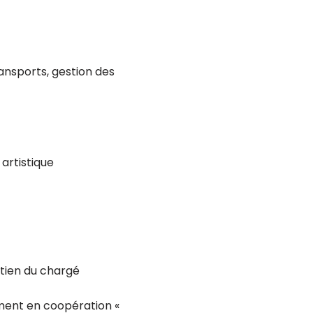
ansports, gestion des
artistique
utien du chargé
ement en coopération «