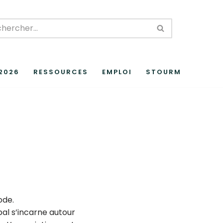
 2026
RESSOURCES
EMPLOI
STOURM
ode.
al s’incarne autour