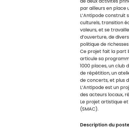
de deux activités prin
par ailleurs en place
L’Antipode construit s
culturels, transition 
valeurs, et se travai
d’ouverture, de diversi
politique de richesses
Ce projet fait la part
articule sa programma
1000 places, un club 
de répétition, un ate
de concerts, et plus d
L’Antipode est un pro
des acteurs locaux, ré
Le projet artistique e
(SMAC).
Description du poste