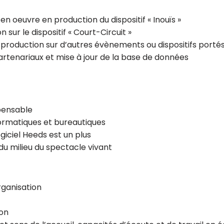
en oeuvre en production du dispositif « Inouïs »
 sur le dispositif « Court-Circuit »
 production sur d’autres évènements ou dispositifs portés
partenariaux et mise à jour de la base de données
pensable
nformatiques et bureautiques
giciel Heeds est un plus
u milieu du spectacle vivant
rganisation
on