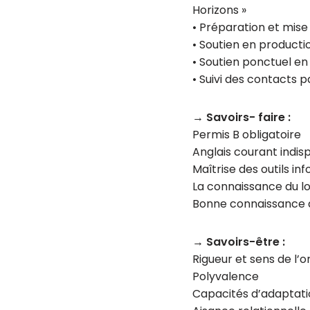
Horizons »
• Préparation et mise 
• Soutien en production
• Soutien ponctuel en
• Suivi des contacts 
→ Savoirs- faire :
Permis B obligatoire
Anglais courant indis
Maîtrise des outils i
La connaissance du lo
Bonne connaissance d
→ Savoirs-être :
Rigueur et sens de l’o
Polyvalence
Capacités d’adaptati