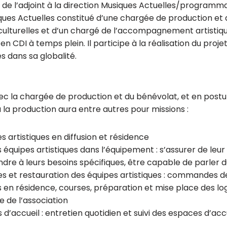
é de l’adjoint à la direction Musiques Actuelles/programma
ues Actuelles constitué d’une chargée de production et 
ulturelles et d’un chargé de l’accompagnement artistiqu
n CDI à temps plein. Il participe à la réalisation du projet
 dans sa globalité.
vec la chargée de production et du bénévolat, et en postu
à la production aura entre autres pour missions :
s artistiques en diffusion et résidence
 équipes artistiques dans l’équipement : s’assurer de leur
ondre à leurs besoins spécifiques, être capable de parler 
es et restauration des équipes artistiques : commandes d
es en résidence, courses, préparation et mise place des l
ue de l’association
d’accueil : entretien quotidien et suivi des espaces d’acc