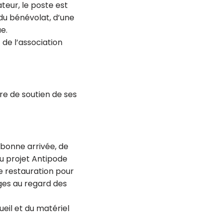
teur, le poste est
du bénévolat, d’une
e.
 de l’association
re de soutien de ses
 bonne arrivée, de
du projet Antipode
e restauration pour
oges au regard des
ueil et du matériel