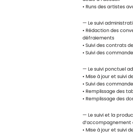
• Runs des artistes a
— Le suivi administrat
• Rédaction des conve
défraiements
• Suivi des contrats d
• Suivi des commandes
— Le suivi ponctuel a
• Mise à jour et suivi 
• Suivi des commandes
• Remplissage des ta
• Remplissage des d
— Le suivi et la prod
d’accompagnement arti
• Mise à jour et suiv