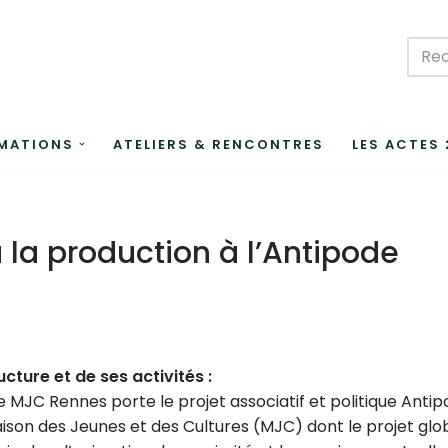
MATIONS
ATELIERS & RENCONTRES
LES ACTES
 la production à l’Antipode
ucture et de ses activités :
e MJC Rennes porte le projet associatif et politique Antip
ison des Jeunes et des Cultures (MJC) dont le projet glob