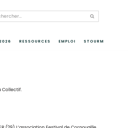
 2026
RESSOURCES
EMPLOI
STOURM
Collectif.
9) L’association Festival de Cornouaille