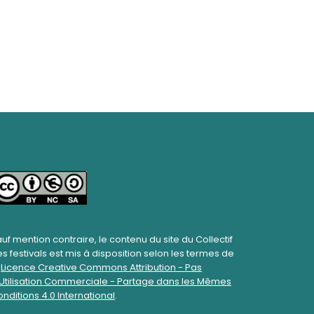
uf mention contraire, le contenu du site du Collectif
s festivals est mis à disposition selon les termes de
a
Licence Creative Commons Attribution - Pas
Utilisation Commerciale - Partage dans les Mêmes
nditions 4.0 International
.