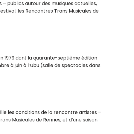
s – publics autour des musiques actuelles,
stival, les Rencontres Trans Musicales de
en 1979 dont la quarante-septième édition
re à juin à l’Ubu (salle de spectacles dans
lle les conditions de la rencontre artistes –
Trans Musicales de Rennes, et d’une saison