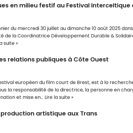
s en milieu festif au Festival Interceltique 
r du mercredi 30 juillet au dimanche 10 août 2025 dans 
ilité de la Coordinatrice Développement Durable & Solida
la suite »
s relations publiques à Côte Ouest
Festival européen du film court de Brest, est à la recher
 sous la responsabilité de la directrice, la personne en c
nation et mise en…
Lire la suite »
roduction artistique aux Trans