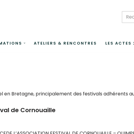
MATIONS
ATELIERS & RENCONTRES
LES ACTES
rel en Bretagne, principalement des festivals adhérents au 
ival de Cornouaille
E L’ASSOCIATION FESTIVAL DE CORNOUAILLE – QUIMPER (2