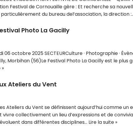
ation Festival de Cornouaille gère : Et recherche sa nouvell
s particulièrement du bureau del’association, la direction 
tival Photo La Gacilly
undi 06 octobre 2025 SECTEURCulture · Photographie · É
illy, Morbihan (56)Le Festival Photo La Gacilly est le plu
e »
ux Ateliers du Vent
 Les Ateliers du Vent se définissent aujourd’hui comme 
vivre collectivement un lieu d’expressions et de conviviali
 évoluent dans différentes disciplines…
Lire la suite »