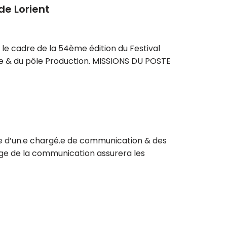
de Lorient
le cadre de la 54ème édition du Festival
ire & du pôle Production. MISSIONS DU POSTE
che d’un.e chargé.e de communication & des
harge de la communication assurera les