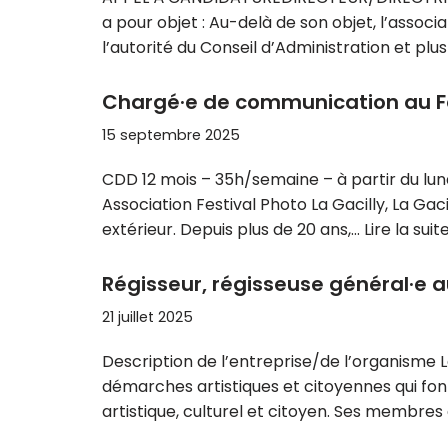
a pour objet : Au-delà de son objet, l’associ
l’autorité du Conseil d’Administration et plu
Chargé·e de communication au Fes
15 septembre 2025
CDD 12 mois – 35h/semaine – à partir du l
Association Festival Photo La Gacilly, La Gac
extérieur. Depuis plus de 20 ans,…
Lire la suit
Régisseur, régisseuse général·e a
21 juillet 2025
Description de l’entreprise/de l’organisme
démarches artistiques et citoyennes qui font 
artistique, culturel et citoyen. Ses membres