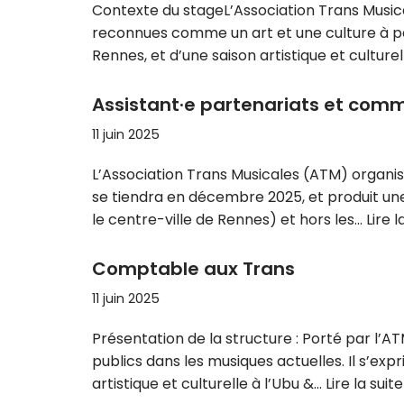
Contexte du stageL’Association Trans Musical
reconnues comme un art et une culture à pa
Rennes, et d’une saison artistique et culture
Assistant·e partenariats et comm
11 juin 2025
L’Association Trans Musicales (ATM) organis
se tiendra en décembre 2025, et produit une
le centre-ville de Rennes) et hors les…
Lire l
Comptable aux Trans
11 juin 2025
Présentation de la structure : Porté par l’AT
publics dans les musiques actuelles. Il s’ex
artistique et culturelle à l’Ubu &…
Lire la suite