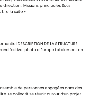
e direction : Missions principales Sous
:…
Lire la suite »
vènementiel DESCRIPTION DE LA STRUCTURE
s grand festival photo d’Europe totalement en
un ensemble de personnes engagées dans des
té. Le collectif se réunit autour d’un projet