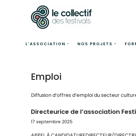
Aller
au
contenu
L’ASSOCIATION
NOS PROJETS
FOR
Emploi
Diffusion d’offres d’emploi du secteur cultu
Directeurice de l’association Fest
17 septembre 2025
APPEL À CANDIDATUREDIRECTEUR/DIRECTRICED