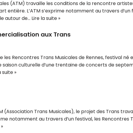
es (ATM) travaille les conditions de la rencontre artiste
rt entière. L’ATM s’exprime notamment au travers d’un fe
lle autour de…
Lire la suite »
ercialisation aux Trans
e les Rencontres Trans Musicales de Rennes, festival né 
 saison culturelle d’une trentaine de concerts de septemb
a suite »
M (Association Trans Musicales), le projet des Trans travai
prime notamment au travers d’un festival, les Rencontres 
 »