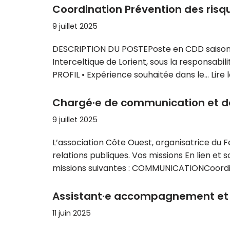
Coordination Prévention des risque
9 juillet 2025
DESCRIPTION DU POSTEPoste en CDD saisonnie
Interceltique de Lorient, sous la responsab
PROFIL • Expérience souhaitée dans le…
Lire 
Chargé·e de communication et de
9 juillet 2025
L’association Côte Ouest, organisatrice du 
relations publiques. Vos missions En lien et
missions suivantes : COMMUNICATIONCoordi
Assistant·e accompagnement et p
11 juin 2025