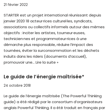
21 février 2022
STARTER est un projet international réunissant depuis
janvier 2020 18 acteur·rices culturel·les, syndicats,
associations ou collectifs informels autour des mêmes
objectifs : inciter les artistes, tourneur·euses,
technicien·nes et programmateur·rices à une
démarche plus responsable, réduire l’impact des
tournées, éviter la surconsommation et les déchets
induits dans les riders (documents d’accueil),
promouvoir une…
Lire la suite »
Le guide de l’énergie maîtrisée*
24 octobre 2018
Le guide de l’énergie maîtrisée (The Powerful Thinking
guide) a été rédigé par le consortium d’organisateurs
anglais Powerful Thinking. Il a été traduit en français par