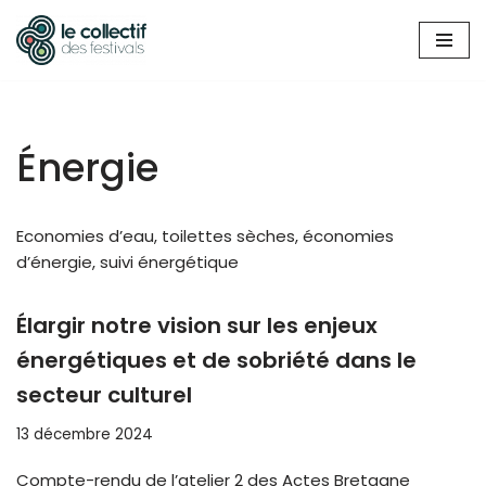
Aller
au
contenu
Énergie
Economies d’eau, toilettes sèches, économies
d’énergie, suivi énergétique
Élargir notre vision sur les enjeux
énergétiques et de sobriété dans le
secteur culturel
13 décembre 2024
Compte-rendu de l’atelier 2 des Actes Bretagne