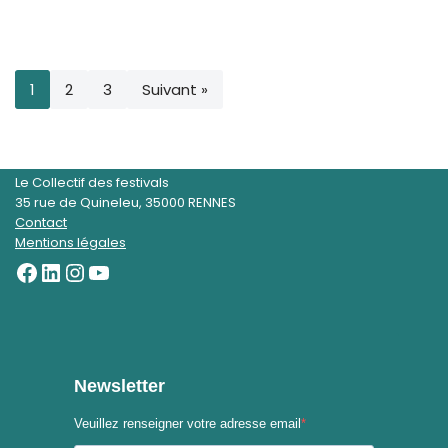
1
2
3
Suivant »
Le Collectif des festivals
35 rue de Quineleu, 35000 RENNES
Contact
Mentions légales