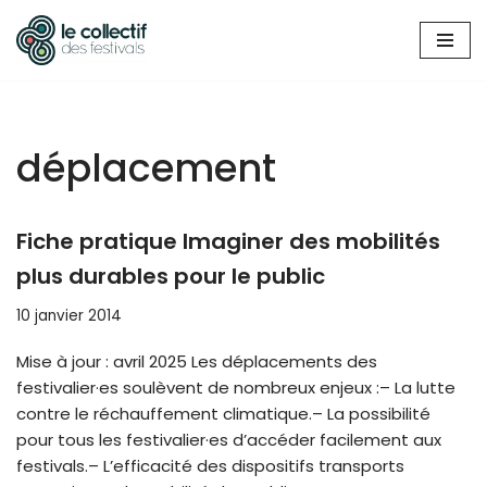
Aller
au
contenu
déplacement
Fiche pratique Imaginer des mobilités
plus durables pour le public
10 janvier 2014
Mise à jour : avril 2025 Les déplacements des
festivalier·es soulèvent de nombreux enjeux :– La lutte
contre le réchauffement climatique.– La possibilité
pour tous les festivalier·es d’accéder facilement aux
festivals.– L’efficacité des dispositifs transports