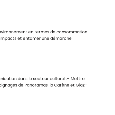
r l’environnement en termes de consommation
es impacts et entamer une démarche
nication dans le secteur culturel :– Mettre
moignages de Panoramas, la Carène et Glaz–