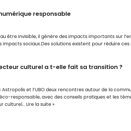
 numérique responsable
eau être invisible, il génère des impacts importants su
s impacts sociaux.Des solutions existent pour réduire c
eur culturel a t-elle fait sa transition ?
avec Astropolis et l’UBO deux rencontres autour de la commu
éco-responsable, avec des conseils pratiques et les té
r culturel…
Lire la suite »