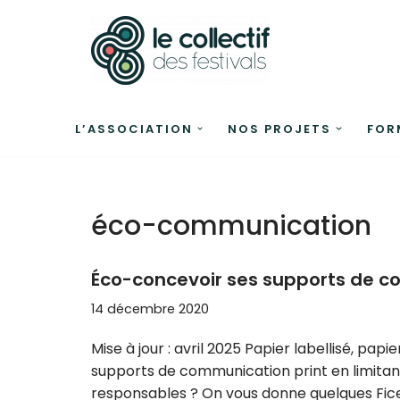
Aller
au
contenu
L’ASSOCIATION
NOS PROJETS
FOR
éco-communication
Éco-concevoir ses supports de c
14 décembre 2020
Mise à jour : avril 2025 Papier labellisé, pa
supports de communication print en limit
responsables ? On vous donne quelques Fice