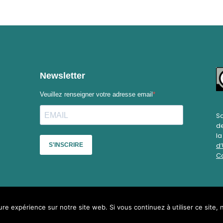
Sa
de
l
d’
Co
ure expérience sur notre site web. Si vous continuez à utiliser ce site