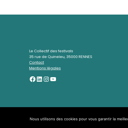
Le Collectif des festivals
35 rue de Quineleu, 35000 RENNES
Contact
Mentions légales
Nous utilisons des cookies pour vous garantir la meille
Neve
| Propulsé par
WordPress