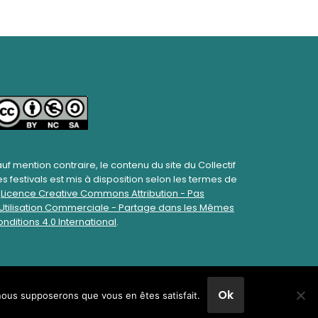
uf mention contraire, le contenu du site du Collectif
s festivals est mis à disposition selon les termes de
a
Licence Creative Commons Attribution - Pas
Utilisation Commerciale - Partage dans les Mêmes
nditions 4.0 International
.
Ok
, nous supposerons que vous en êtes satisfait.