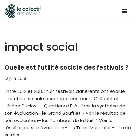
Aller
au
contenu
impact social
Quelle est l’utilité sociale des festivals ?
12 juin 2018
Entre 2012 et 2015, huit festivals adhérents ont évalué
leur utilité sociale accompagnés par le Collectif et
Hélène Duclos : – Quartiers d’Été > Voir la synthèse de
son évaluation– le Grand Soufflet > Voir le résultat de
son évaluation– les Tombées de la Nuit > Voir le
résultat de son évaluation– les Trans Musicales–…
Lire la
suite »