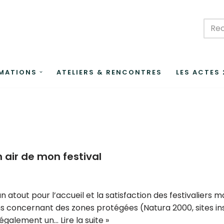
MATIONS
ATELIERS & RENCONTRES
LES ACTES
in air de mon festival
 un atout pour l’accueil et la satisfaction des festivalier
 concernant des zones protégées (Natura 2000, sites inscr
a également un…
Lire la suite »