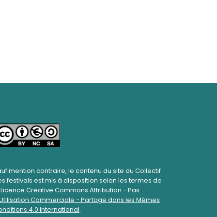
uf mention contraire, le contenu du site du Collectif
s festivals est mis à disposition selon les termes de
a
Licence Creative Commons Attribution - Pas
Utilisation Commerciale - Partage dans les Mêmes
nditions 4.0 International
.