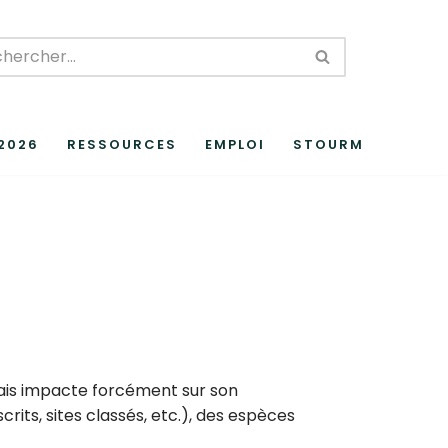
 2026
RESSOURCES
EMPLOI
STOURM
s mais impacte forcément sur son
its, sites classés, etc.), des espèces