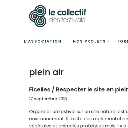
Aller
au
contenu
L’ASSOCIATION
NOS PROJETS
FOR
plein air
Ficelles / Respecter le site en ple
17 septembre 2018
Organiser un festival sur un site naturel est
environnement. Il existe des réglementations
végétales et animales protégées mais il y 