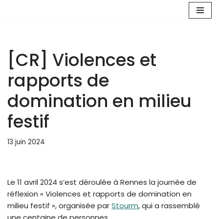
Aller
au
contenu
[CR] Violences et
rapports de
domination en milieu
festif
13 juin 2024
Le 11 avril 2024 s’est déroulée à Rennes la journée de
réflexion « Violences et rapports de domination en
milieu festif », organisée par
Stourm
, qui a rassemblé
une centaine de personnes.