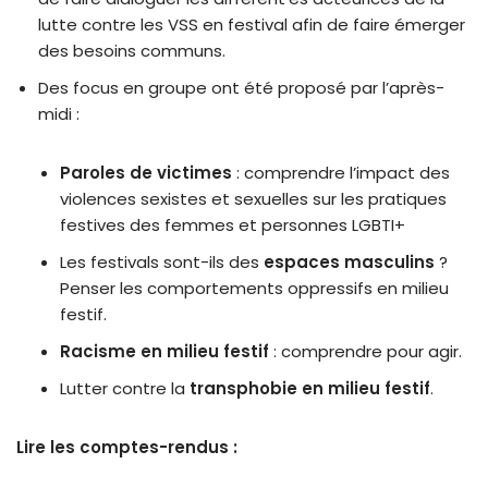
lutte contre les VSS en festival afin de faire émerger
des besoins communs.
Des focus en groupe ont été proposé par l’après-
midi :
Paroles de victimes
: comprendre l’impact des
violences sexistes et sexuelles sur les pratiques
festives des femmes et personnes LGBTI+
Les festivals sont-ils des
espaces masculins
?
Penser les comportements oppressifs en milieu
festif.
Racisme en milieu festif
: comprendre pour agir.
Lutter contre la
transphobie en milieu festif
.
Lire les comptes-rendus :