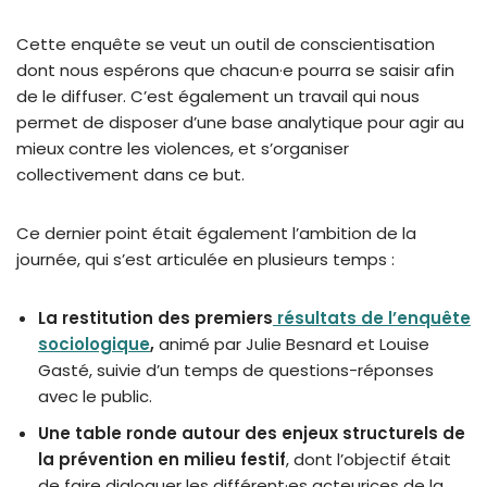
Cette enquête se veut un outil de conscientisation
dont nous espérons que chacun·e pourra se saisir afin
de le diffuser. C’est également un travail qui nous
permet de disposer d’une base analytique pour agir au
mieux contre les violences, et s’organiser
collectivement dans ce but.
Ce dernier point était également l’ambition de la
journée, qui s’est articulée en plusieurs temps :
La restitution des premiers
résultats de l’enquête
sociologique
,
animé par Julie Besnard et Louise
Gasté, suivie d’un temps de questions-réponses
avec le public.
Une table ronde autour des enjeux structurels de
la prévention en milieu festif
, dont l’objectif était
de faire dialoguer les différent·es acteurices de la