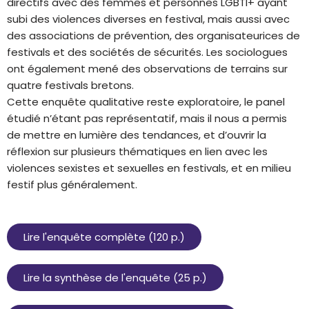
directifs avec des femmes et personnes LGBTI+ ayant
subi des violences diverses en festival, mais aussi avec
des associations de prévention, des organisateurices de
festivals et des sociétés de sécurités. Les sociologues
ont également mené des observations de terrains sur
quatre festivals bretons.
Cette enquête qualitative reste exploratoire, le panel
étudié n’étant pas représentatif, mais il nous a permis
de mettre en lumière des tendances, et d’ouvrir la
réflexion sur plusieurs thématiques en lien avec les
violences sexistes et sexuelles en festivals, et en milieu
festif plus généralement.
Lire l'enquête complète (120 p.)
Lire la synthèse de l'enquête (25 p.)