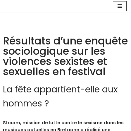
Aller
au
contenu
Résultats d’une enquête
sociologique sur les
violences sexistes et
sexuelles en festival
La fête appartient-elle aux
hommes ?
Stourm, mission de lutte contre le sexisme dans les
musiques actuelles en Bretagne a réalisé une