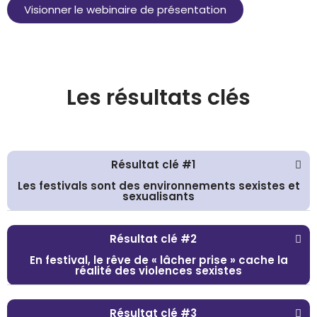
Visionner le webinaire de présentation
Les résultats clés
Résultat clé #1
Les festivals sont des environnements sexistes et
sexualisants
Résultat clé #2
En festival, le rêve de « lâcher prise » cache la
réalité des violences sexistes
Résultat clé #3