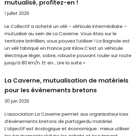
mutualisé, profitez-en !
1 juillet 2026
Le Collectif a acheté un véli – véhicule intermédiaire –
mutualisé au sein de La Caverne. Vous êtes sur le
territoire brétillien, vous pouvez l’utiliser ! La Bagnole est
un véli fabriqué en France par Kilow.C’est un véhicule
électrique léger, sobre, robuste pouvant rouler sur route
jusqu’à 80 km/h. Et en…
Lire la suite »
La Caverne, mutualisation de matériels
pour les évènements bretons
30 juin 2026
L’association La Caverne permet aux organisateur·ices
d’événements bretons de partagerdu matériel.
L’objectif est écologique et économique : mieux utiliser
les équipements,réduire les achats et leur impact