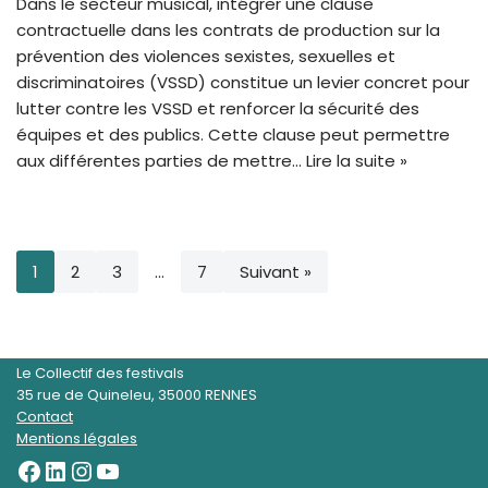
Dans le secteur musical, intégrer une clause
contractuelle dans les contrats de production sur la
prévention des violences sexistes, sexuelles et
discriminatoires (VSSD) constitue un levier concret pour
lutter contre les VSSD et renforcer la sécurité des
équipes et des publics. Cette clause peut permettre
aux différentes parties de mettre…
Lire la suite »
1
2
3
…
7
Suivant »
Le Collectif des festivals
35 rue de Quineleu, 35000 RENNES
Contact
Mentions légales