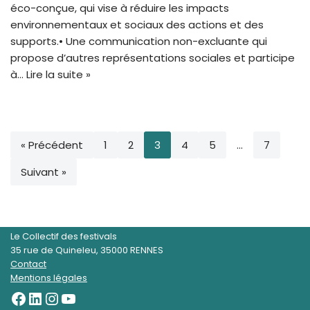
éco-conçue, qui vise à réduire les impacts
environnementaux et sociaux des actions et des
supports.• Une communication non-excluante qui
propose d’autres représentations sociales et participe
à…
Lire la suite »
« Précédent
1
2
3
4
5
…
7
Suivant »
Le Collectif des festivals
35 rue de Quineleu, 35000 RENNES
Contact
Mentions légales