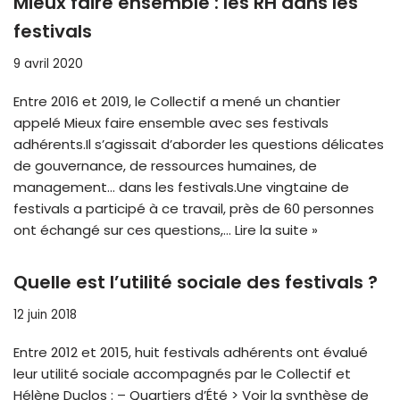
Mieux faire ensemble : les RH dans les
festivals
9 avril 2020
Entre 2016 et 2019, le Collectif a mené un chantier
appelé Mieux faire ensemble avec ses festivals
adhérents.Il s’agissait d’aborder les questions délicates
de gouvernance, de ressources humaines, de
management… dans les festivals.Une vingtaine de
festivals a participé à ce travail, près de 60 personnes
ont échangé sur ces questions,…
Lire la suite »
Quelle est l’utilité sociale des festivals ?
12 juin 2018
Entre 2012 et 2015, huit festivals adhérents ont évalué
leur utilité sociale accompagnés par le Collectif et
Hélène Duclos : – Quartiers d’Été > Voir la synthèse de