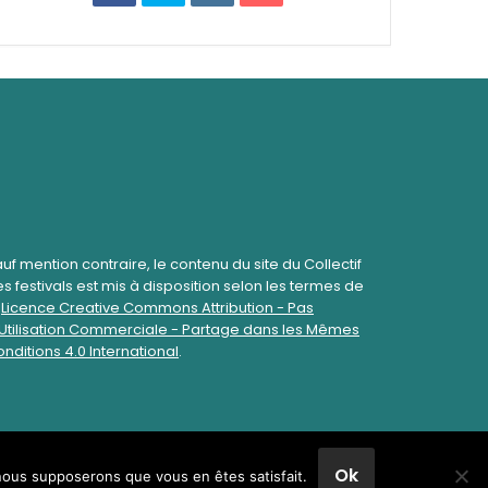
uf mention contraire, le contenu du site du Collectif
s festivals est mis à disposition selon les termes de
a
Licence Creative Commons Attribution - Pas
Utilisation Commerciale - Partage dans les Mêmes
nditions 4.0 International
.
Ok
, nous supposerons que vous en êtes satisfait.