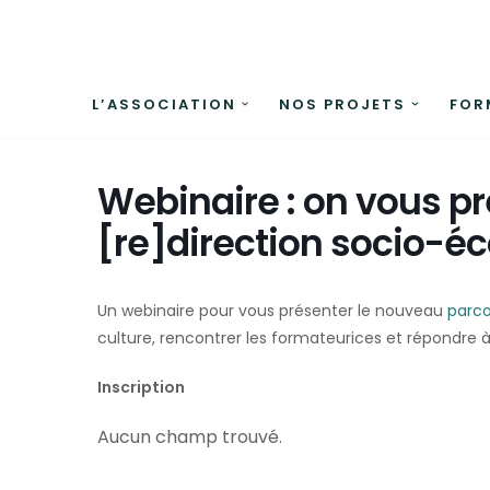
Aller
au
L’ASSOCIATION
NOS PROJETS
FOR
contenu
Webinaire : on vous pr
[re]direction socio-éc
Un webinaire pour vous présenter le nouveau
parco
culture, rencontrer les formateurices et répondre à
Inscription
Aucun champ trouvé.