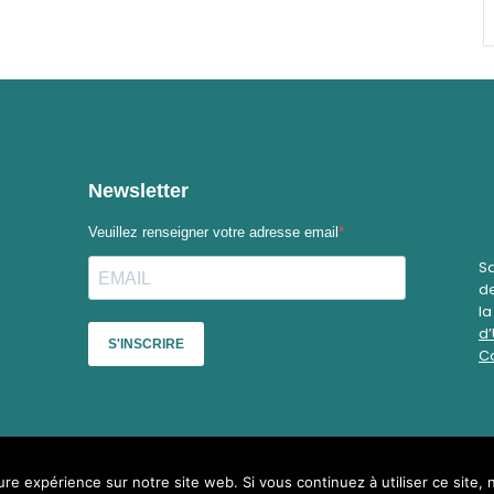
Sa
de
l
d’
Co
ure expérience sur notre site web. Si vous continuez à utiliser ce site