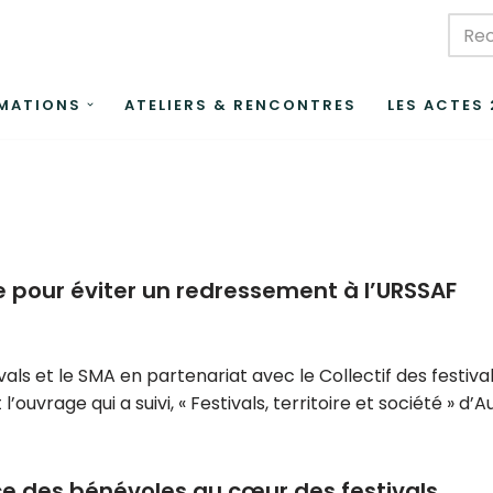
MATIONS
ATELIERS & RENCONTRES
LES ACTES
e pour éviter un redressement à l’URSSAF
ls et le SMA en partenariat avec le Collectif des festival
t l’ouvrage qui a suivi, « Festivals, territoire et société 
ce des bénévoles au cœur des festivals