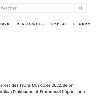
 2026
RESSOURCES
EMPLOI
STOURM
s lors des Trans Musicales 2022. Selon
» d’Aurélien Djakouane et Emmanuel Négrier paru