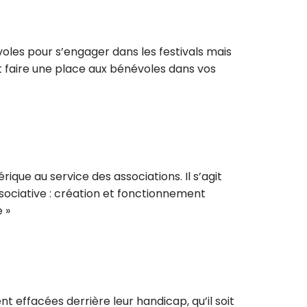
oles pour s’engager dans les festivals mais
 et faire une place aux bénévoles dans vos
que au service des associations. Il s’agit
sociative : création et fonctionnement
e »
effacées derrière leur handicap, qu’il soit