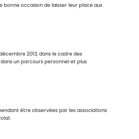
e bonne occasion de laisser leur place aux
7 décembre 2013, dans le cadre des
 dans un parcours personnel et plus
 cependant être observées par les associations
olat.