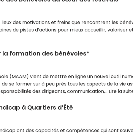
lieux des motivations et freins que rencontrent les bénév
aines de pistes d’actions pour mieux accueillir, valoriser
 la formation des bénévoles*
le (MAAM) vient de mettre en ligne un nouvel outil numéri
e se former sur à peu près tous les aspects de la vie as
, responsabilités des dirigeants, communication,…
Lire la suit
ndicap à Quartiers d’Été
dicap ont des capacités et compétences qui sont souvent 