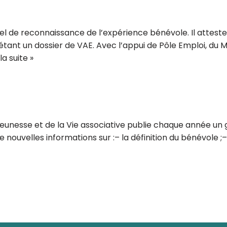
el de reconnaissance de l’expérience bénévole. Il atteste
étant un dossier de VAE. Avec l’appui de Pôle Emploi, du M
 la suite »
 Jeunesse et de la Vie associative publie chaque année un 
e nouvelles informations sur :– la définition du bénévole ;