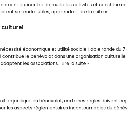
nement concentre de multiples activités et constitue un
aitent se rendre utiles, apprendre…
Lire la suite »
 culturel
e nécessité économique et utilité sociale Table ronde du 
contribue le bénévolat dans une organisation culturelle,
’adaptent les associations…
Lire la suite »
 définition juridique du bénévolat, certaines règles doivent
nt sur les aspects réglementaires incontournables du bénév