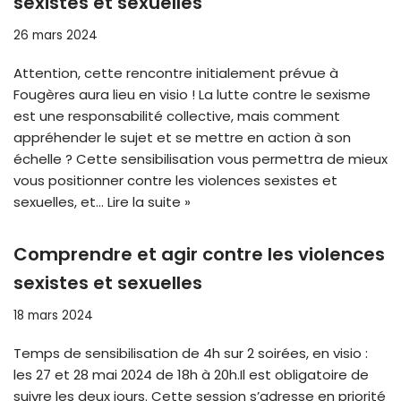
sexistes et sexuelles
26 mars 2024
Attention, cette rencontre initialement prévue à
Fougères aura lieu en visio ! La lutte contre le sexisme
est une responsabilité collective, mais comment
appréhender le sujet et se mettre en action à son
échelle ? Cette sensibilisation vous permettra de mieux
vous positionner contre les violences sexistes et
sexuelles, et…
Lire la suite »
Comprendre et agir contre les violences
sexistes et sexuelles
18 mars 2024
Temps de sensibilisation de 4h sur 2 soirées, en visio :
les 27 et 28 mai 2024 de 18h à 20h.Il est obligatoire de
suivre les deux jours. Cette session s’adresse en priorité