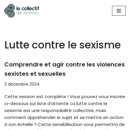
Aller
au
contenu
Lutte contre le sexisme
Comprendre et agir contre les violences
sexistes et sexuelles
3 décembre 2024
Cette session est complète ! Vous pouvez vous inscrire
ci-dessous sur liste d’attente. La lutte contre le
sexisme est une responsabilité collective, mais
comment appréhender le sujet et se mettre en action
à son échelle ? Cette sensibilisation vous permettra de