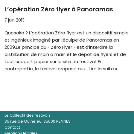
L’opération Zéro flyer à Panoramas
7 juin 2013
Quesako ? L’opération Zéro flyer est un dispositif simple
et ingénieux imaginé par l’équipe de Panoramas en
2009.Le principe du « Zéro Flyer » est d’interdire la
distribution de main à main et le dépôt de flyers et de
tout support papier sur le site du festival. En
contrepartie, le festival propose aux…
Lire la suite »
Le Collectif des festivals
35 rue de Quineleu, 35000 RENNES
Contact
Mentions légales