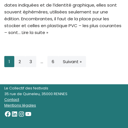
dates indiquées et de l’identité graphique, elles sont
souvent éphémères, utilisées seulement sur une
édition. Encombrantes, il faut de la place pour les
stocker et celles en plastique PVC – les plus courantes
– sont…
Lire la suite »
1
2
3
…
6
Suivant »
Le Collectif des festivals
35 rue de Quineleu, 35000 RENNES
Contact
Mentions légales