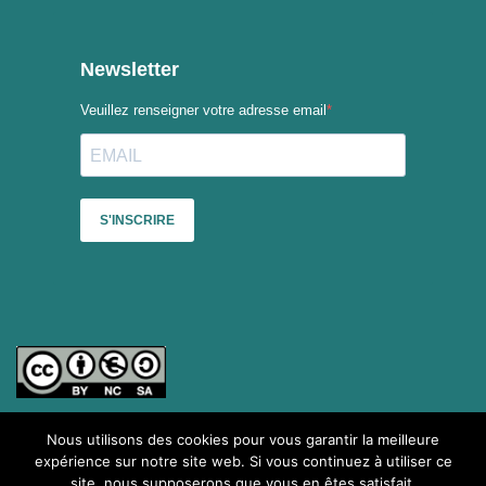
Nous utilisons des cookies pour vous garantir la meilleure
Sauf mention contraire, le contenu du site du Collectif des
expérience sur notre site web. Si vous continuez à utiliser ce
festivals est mis à disposition selon les termes de la
Licence
site, nous supposerons que vous en êtes satisfait.