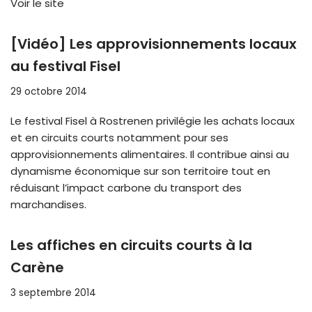
Voir le site
[Vidéo] Les approvisionnements locaux
au festival Fisel
29 octobre 2014
Le festival Fisel à Rostrenen privilégie les achats locaux
et en circuits courts notamment pour ses
approvisionnements alimentaires. Il contribue ainsi au
dynamisme économique sur son territoire tout en
réduisant l’impact carbone du transport des
marchandises.
Les affiches en circuits courts à la
Carène
3 septembre 2014