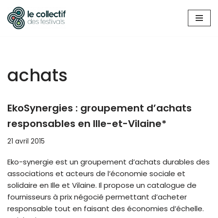
Aller
au
contenu
achats
EkoSynergies : groupement d’achats
responsables en Ille-et-Vilaine*
21 avril 2015
Eko-synergie est un groupement d’achats durables des
associations et acteurs de l’économie sociale et
solidaire en Ille et Vilaine. Il propose un catalogue de
fournisseurs à prix négocié permettant d’acheter
responsable tout en faisant des économies d’échelle.