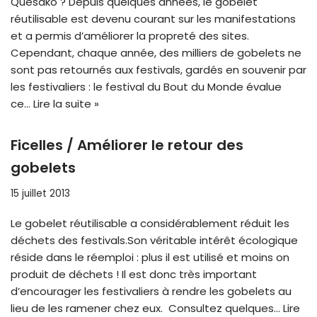
Quesako ? Depuis quelques années, le gobelet
réutilisable est devenu courant sur les manifestations
et a permis d’améliorer la propreté des sites.
Cependant, chaque année, des milliers de gobelets ne
sont pas retournés aux festivals, gardés en souvenir par
les festivaliers : le festival du Bout du Monde évalue
ce…
Lire la suite »
Ficelles / Améliorer le retour des
gobelets
15 juillet 2013
Le gobelet réutilisable a considérablement réduit les
déchets des festivals.Son véritable intérêt écologique
réside dans le réemploi : plus il est utilisé et moins on
produit de déchets ! Il est donc très important
d’encourager les festivaliers à rendre les gobelets au
lieu de les ramener chez eux. Consultez quelques…
Lire