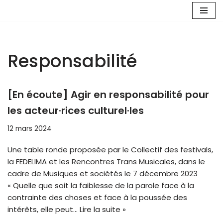
Aller
au
contenu
Responsabilité
[En écoute] Agir en responsabilité pour
les acteur·rices culturel·les
12 mars 2024
Une table ronde proposée par le Collectif des festivals,
la FEDELIMA et les Rencontres Trans Musicales, dans le
cadre de Musiques et sociétés le 7 décembre 2023
« Quelle que soit la faiblesse de la parole face à la
contrainte des choses et face à la poussée des
intérêts, elle peut…
Lire la suite »