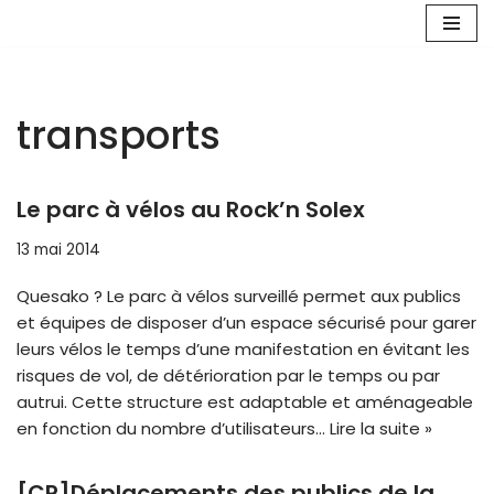
Aller
au
contenu
transports
Le parc à vélos au Rock’n Solex
13 mai 2014
Quesako ? Le parc à vélos surveillé permet aux publics
et équipes de disposer d’un espace sécurisé pour garer
leurs vélos le temps d’une manifestation en évitant les
risques de vol, de détérioration par le temps ou par
autrui. Cette structure est adaptable et aménageable
en fonction du nombre d’utilisateurs…
Lire la suite »
[CR]Déplacements des publics de la