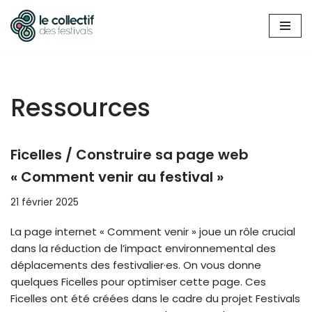
Aller
au
contenu
Ressources
Ficelles / Construire sa page web
« Comment venir au festival »
21 février 2025
La page internet « Comment venir » joue un rôle crucial
dans la réduction de l’impact environnemental des
déplacements des festivalier·es. On vous donne
quelques Ficelles pour optimiser cette page. Ces
Ficelles ont été créées dans le cadre du projet Festivals