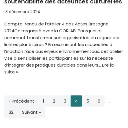
soutenabilité des acteurices culturel⸱les
13 décembre 2024
Compte-rendu de l’atelier 4 des Actes Bretagne
2024Co-organisé avec la CORLAB. Pourquoi et
comment transformer son organisation au regard des
limites planétaires ? En examinant les risques liés à
l’inaction face aux enjeux environnementaux, cet atelier
vise à sensibiliser les participant·es sur la nécessité
d’intégrer des pratiques durables dans leurs…
Lire la
suite »
« Précédent
1
2
3
4
5
6
…
32
Suivant »