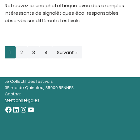
Retrouvez ici une photothèque avec des exemples
intéressants de signalétiques éco-responsables
observés sur différents festivals.
1
2
3
4
Suivant »
Le Collectif des festivals
35 rue de Quineleu, 35000 RENNES
Contact
Mentions légales