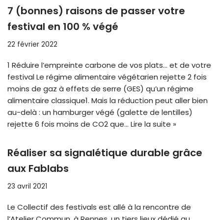
7 (bonnes) raisons de passer votre
festival en 100 % végé
22 février 2022
1 Réduire l’empreinte carbone de vos plats… et de votre
festival Le régime alimentaire végétarien rejette 2 fois
moins de gaz à effets de serre (GES) qu’un régime
alimentaire classique1. Mais la réduction peut aller bien
au-delà : un hamburger végé (galette de lentilles)
rejette 6 fois moins de CO2 que…
Lire la suite »
Réaliser sa signalétique durable grâce
aux Fablabs
23 avril 2021
Le Collectif des festivals est allé à la rencontre de
l’Atelier Commun, à Rennes, un tiers lieux dédié au