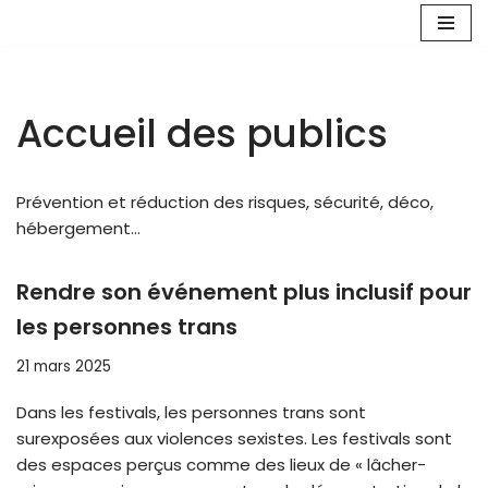
Aller
au
contenu
Accueil des publics
Prévention et réduction des risques, sécurité, déco,
hébergement…
Rendre son événement plus inclusif pour
les personnes trans
21 mars 2025
Dans les festivals, les personnes trans sont
surexposées aux violences sexistes. Les festivals sont
des espaces perçus comme des lieux de « lâcher-