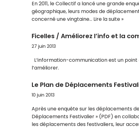
En 2011, le Collectif a lancé une grande enqu
géographique, leurs modes de déplacements e
concerné une vingtaine…
Lire la suite »
Ficelles / Améliorez l’info et la 
27 juin 2013
L’information-communication est un point es
l’améliorer.
Le Plan de Déplacements Festivali
10 juin 2013
Après une enquête sur les déplacements des f
Déplacements Festivalier » (PDF) en collabo
les déplacements des festivaliers, leur acces