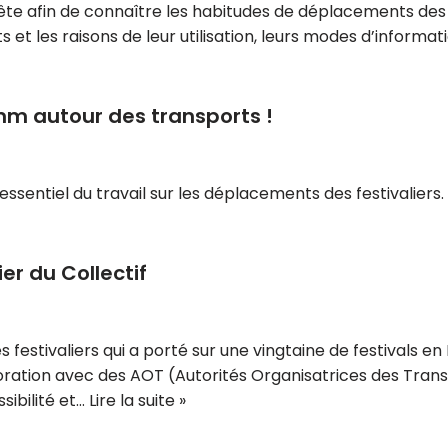
ête afin de connaître les habitudes de déplacements des pu
t les raisons de leur utilisation, leurs modes d’informat
comm autour des transports !
sentiel du travail sur les déplacements des festivaliers.
er du Collectif
estivaliers qui a porté sur une vingtaine de festivals en B
ration avec des AOT (Autorités Organisatrices des Transp
sibilité et…
Lire la suite »