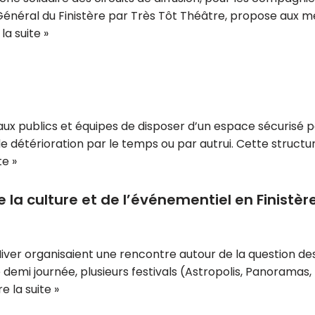
il Général du Finistère par Très Tôt Théâtre, propose au
 la suite »
aux publics et équipes de disposer d’un espace sécurisé p
, de détérioration par le temps ou par autrui. Cette stru
te »
la culture et de l’événementiel en Finistèr
s l’Hiver organisaient une rencontre autour de la question 
 demi journée, plusieurs festivals (Astropolis, Panoramas,
re la suite »