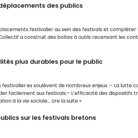
s déplacements des publics
éplacements festivalier au sein des festivals et compléter
llectif a construit des boîtes à outils recensant les cont
ités plus durables pour le public
s festivalier·es soulèvent de nombreux enjeux :– La lutte 
éder facilement aux festivals.– L’efficacité des dispositifs
tion à la vie sociale…
Lire la suite »
blics sur les festivals bretons