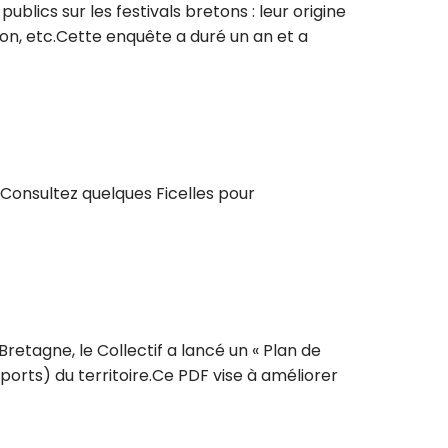
blics sur les festivals bretons : leur origine
ion, etc.Cette enquête a duré un an et a
 Consultez quelques Ficelles pour
retagne, le Collectif a lancé un « Plan de
orts) du territoire.Ce PDF vise à améliorer