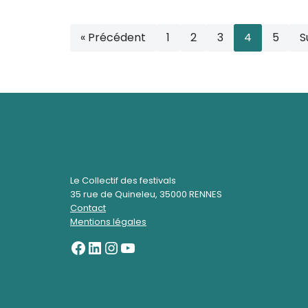
« Précédent
1
2
3
4
5
S
Le Collectif des festivals
35 rue de Quineleu, 35000 RENNES
Contact
Mentions légales