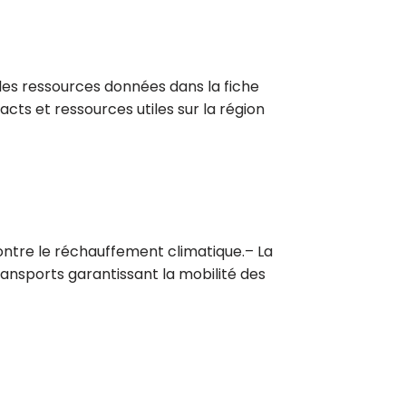
 les ressources données dans la fiche
acts et ressources utiles sur la région
contre le réchauffement climatique.– La
 transports garantissant la mobilité des