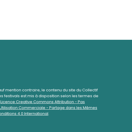
uf mention contraire, le contenu du site du Collectif
s festivals est mis à disposition selon les termes de
a
Licence Creative Commons Attribution - Pas
Utilisation Commerciale - Partage dans les Mêmes
nditions 4.0 International
.