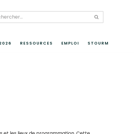
 2026
RESSOURCES
EMPLOI
STOURM
es et les lieux de programmation. Cette