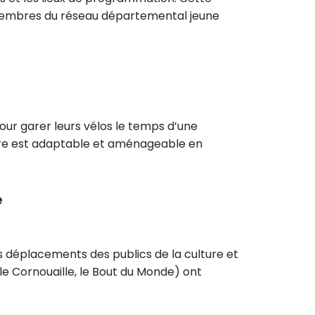
x membres du réseau départemental jeune
our garer leurs vélos le temps d’une
cture est adaptable et aménageable en
e
des déplacements des publics de la culture et
 le Cornouaille, le Bout du Monde) ont