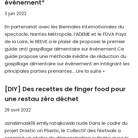
événement*
3 juin 2022
En partenariat avec les Biennales Internationales du
spectacle, Nantes Métropole, l’ADEME et le FDVA Pays
de la Loire, le REEVE a le plaisir de proposer le premier
guide anti gaspillage alimentaire sur événement.Ce
guide propose une méthode inédite de réduction du
gaspillage alimentaire sur événement en intégrant les
principales parties prenantes…
Lire la suite »
[DIY] Des recettes de finger food pour
une restau zéro déchet
29 avril 2022
aznskimask18 emily ratajkowski nude Dans le cadre du
projet Drastic on Plastic, le Collectif des festivals a
organisé un atelier de démonstration culinaire avec le