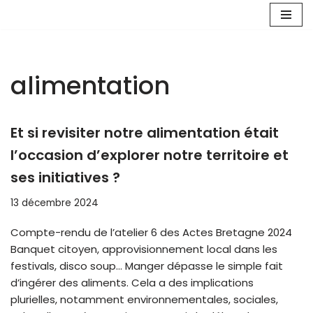
Aller
au
contenu
alimentation
Et si revisiter notre alimentation était
l’occasion d’explorer notre territoire et
ses initiatives ?
13 décembre 2024
Compte-rendu de l’atelier 6 des Actes Bretagne 2024
Banquet citoyen, approvisionnement local dans les
festivals, disco soup… Manger dépasse le simple fait
d’ingérer des aliments. Cela a des implications
plurielles, notamment environnementales, sociales,