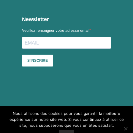
Nous utilisons des cookies pour vous garantir la meilleure
Sauf mention contraire, le contenu du site du Collectif des
expérience sur notre site web. Si vous continuez à utiliser ce
festivals est mis à disposition selon les termes de la
Licence
site, nous supposerons que vous en êtes satisfait.
Creative Commons Attribution - Pas d’Utilisation Commerciale -